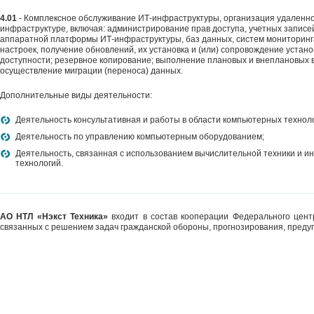
4.01
- Комплексное обслуживание ИТ-инфраструктуры, организация удаленног
инфраструктуре, включая: администрирование прав доступа, учетных записе
аппаратной платформы ИТ-инфраструктуры, баз данных, систем мониторинг
настроек, получение обновлений, их установка и (или) сопровождение устано
доступности; резервное копирование; выполнение плановых и внеплановых 
осуществление миграции (переноса) данных.
Дополнительные виды деятельности:
Деятельность консультативная и работы в области компьютерных техноло
Деятельность по управлению компьютерным оборудованием;
Деятельность, связанная с использованием вычислительной техники и 
технологий.
АО НТЛ «Нэкст Техника»
входит в состав кооперации Федерального центр
связанных с решением задач гражданской обороны, прогнозирования, преду