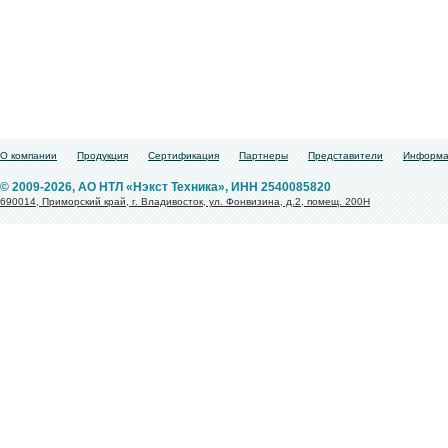
О компании
Продукция
Сертификация
Партнеры
Представители
Информа
© 2009-2026, АО НТЛ «Нэкст Техника», ИНН 2540085820
690014, Приморский край, г. Владивосток, ул. Фонвизина, д.2, помещ. 200Н