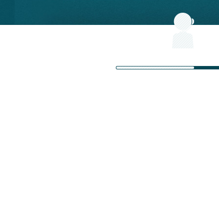
Инфраструктура систе