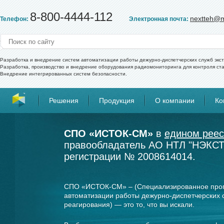
8-800-4444-112
nextteh@m
Телефон:
Электронная почта:
Разработка и внедрение систем автоматизации работы дежурно-диспетчерских служб экс
Разработка, производство и внедрение оборудования радиомониторинга для контроля ст
Внедрение интегрированных систем безопасности.
Решения
Продукция
О компании
Ко
СПО «ИСТОК-СМ»
в
едином реес
правообладатель АО НТЛ "НЭКСТ-
регистрации № 2008614014.
СПО «ИСТОК-СМ» – (Специализированное про
автоматизации работы дежурно-диспетчерских 
реагирования) — это то, что вы искали.