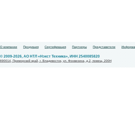
О компании
Продукция
Сертификация
Партнеры
Представители
Информа
© 2009-2026, АО НТЛ «Нэкст Техника», ИНН 2540085820
690014, Приморский край, г. Владивосток, ул. Фонвизина, д.2, помещ. 200Н