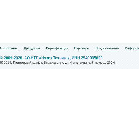
О компании
Продукция
Сертификация
Партнеры
Представители
Информа
© 2009-2026, АО НТЛ «Нэкст Техника», ИНН 2540085820
690014, Приморский край, г. Владивосток, ул. Фонвизина, д.2, помещ. 200Н