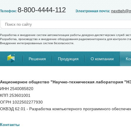
8-800-4444-112
nextteh@m
Телефон:
Электронная почта:
Разработка и внедрение систем автоматизации работы дежурно-диспетчерских служб экс
Разработка, производство и внедрение оборудования радиомониторинга для контроля ст
Внедрение интегрированных систем безопасности.
Решения
Продукция
О компании
Ко
Акционерное общество "Научно-техническая лаборатория "
ИНН 2540085820
КПП 253601001
ОГРН 1022502277930
ОКВЭД 62.01 - Разработка компьютерного программного обеспече
Контакты