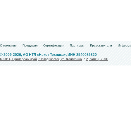
О компании
Продукция
Сертификация
Партнеры
Представители
Информа
© 2009-2026, АО НТЛ «Нэкст Техника», ИНН 2540085820
690014, Приморский край, г. Владивосток, ул. Фонвизина, д.2, помещ. 200Н