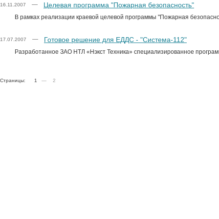
Целевая программа "Пожарная безопасность"
—
16.11.2007
В рамках реализации краевой целевой программы "Пожарная безопасн
Готовое решение для ЕДДС - "Система-112"
—
17.07.2007
Разработанное ЗАО НТЛ «Нэкст Техника» специализированное программ
1
2
Страницы:
—