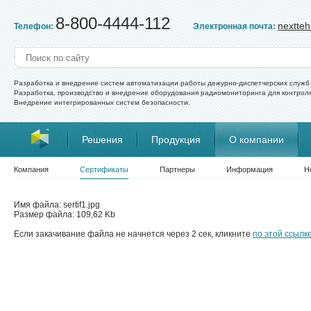
8-800-4444-112
nextte
Телефон:
Электронная почта:
Разработка и внедрение систем автоматизации работы дежурно-диспетчерских служб 
Разработка, производство и внедрение оборудования радиомониторинга для контрол
Внедрение интегрированных систем безопасности.
Решения
Продукция
О компании
Компания
Сертификаты
Партнеры
Информация
Н
Имя файла: sertif1.jpg
Размер файла: 109,62 Kb
Если закачивание файла не начнется через 2 сек, кликните
по этой ссылк