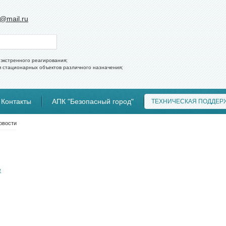
h@mail.ru
экстренного реагирования;
я стационарных объектов различного назначения;
Контакты
АПК "Безопасный город"
ТЕХНИЧЕСКАЯ ПОДДЕР
овости
е