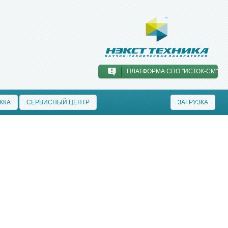
ПЛАТФОРМА СПО "ИСТОК-СМ"
ЖКА
СЕРВИСНЫЙ ЦЕНТР
ЗАГРУЗКА